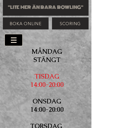
"LITE MER ÄN BARA BOWLING"
BOKA ONLINE
SCORING
MÅNDAG
STÄNGT
TISDAG
14:00-20:00
ONSDAG
14:00-20:00
TORSDAG